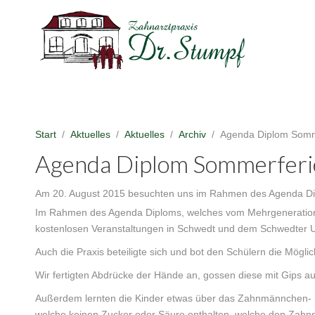
Start
Aktuelles
Aktuelles
Archiv
Agenda Diplom Somm
Agenda Diplom Sommerferi
Am 20. August 2015 besuchten uns im Rahmen des Agenda Dipl
Im Rahmen des Agenda Diploms, welches vom Mehrgenerationen
kostenlosen Veranstaltungen in Schwedt und dem Schwedter 
Auch die Praxis beteiligte sich und bot den Schülern die Mögli
Wir fertigten Abdrücke der Hände an, gossen diese mit Gips 
Außerdem lernten die Kinder etwas über das Zahnmännchen- S
welche keinen Zucker oder Säure enthalten, welche den Zahns