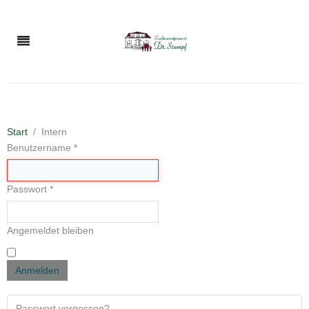
Start
Intern
Benutzername
*
Passwort
*
Angemeldet bleiben
Anmelden
Passwort vergessen?