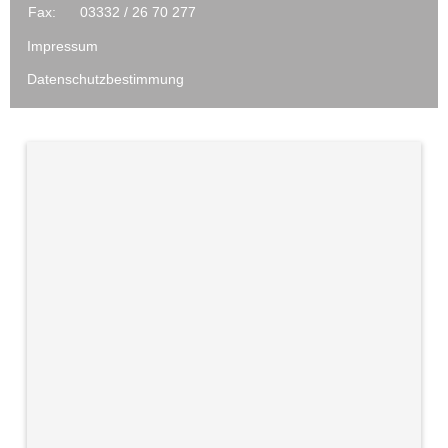
Fax:
03332 / 26 70 277
Impressum
Datenschutzbestimmung