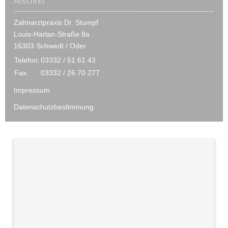
Anschrift
Zahnarztpraxis Dr. Stumpf
Louis-Harlan-Straße 8a
16303 Schwedt / Oder
Telefon:
03332 / 51 61 43
Fax:
03332 / 26 70 277
Impressum
Datenschutzbestimmung