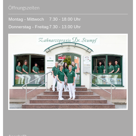
Öffnungszeiten
Montag - Mittwoch
7.30 - 18.00 Uhr
Donnerstag - Freitag
7.30 - 13.00 Uhr