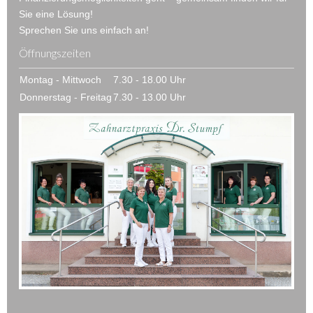
Sie eine Lösung!
Sprechen Sie uns einfach an!
Öffnungszeiten
Montag - Mittwoch
7.30 - 18.00 Uhr
Donnerstag - Freitag
7.30 - 13.00 Uhr