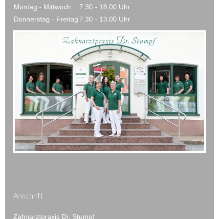
Montag - Mittwoch
7.30 - 18.00 Uhr
Donnerstag - Freitag
7.30 - 13.00 Uhr
Anschrift
Zahnarztpraxis Dr. Stumpf