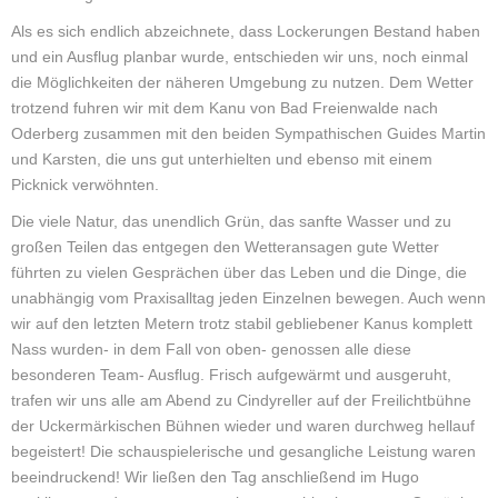
Als es sich endlich abzeichnete, dass Lockerungen Bestand haben
und ein Ausflug planbar wurde, entschieden wir uns, noch einmal
die Möglichkeiten der näheren Umgebung zu nutzen. Dem Wetter
trotzend fuhren wir mit dem Kanu von Bad Freienwalde nach
Oderberg zusammen mit den beiden Sympathischen Guides Martin
und Karsten, die uns gut unterhielten und ebenso mit einem
Picknick verwöhnten.
Die viele Natur, das unendlich Grün, das sanfte Wasser und zu
großen Teilen das entgegen den Wetteransagen gute Wetter
führten zu vielen Gesprächen über das Leben und die Dinge, die
unabhängig vom Praxisalltag jeden Einzelnen bewegen. Auch wenn
wir auf den letzten Metern trotz stabil gebliebener Kanus komplett
Nass wurden- in dem Fall von oben- genossen alle diese
besonderen Team- Ausflug. Frisch aufgewärmt und ausgeruht,
trafen wir uns alle am Abend zu Cindyreller auf der Freilichtbühne
der Uckermärkischen Bühnen wieder und waren durchweg hellauf
begeistert! Die schauspielerische und gesangliche Leistung waren
beeindruckend! Wir ließen den Tag anschließend im Hugo