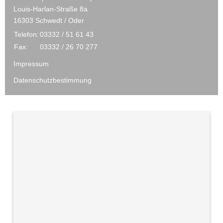
Louis-Harlan-Straße 8a
16303 Schwedt / Oder
Telefon:
03332 / 51 61 43
Fax:
03332 / 26 70 277
Impressum
Datenschutzbestimmung