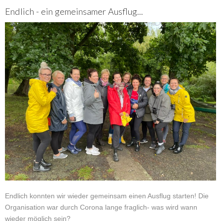
Endlich - ein gemeinsamer Ausflug...
Endlich konnten wir wieder gemeinsam einen Ausflug starten! Die
Organisation war durch Corona lange fraglich- was wird wann
wieder möglich sein?